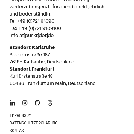
weiterzubringen. Erfrischend direkt, ehrlich
und bodenständig.
Tel
+49 (0)721 91090
Fax +49 (0)721 9109100
info[at]punkt[dot]de
Standort Karlsruhe
Sophienstraße 187
76185 Karlsruhe, Deutschland
Standort Frankfurt
Kurfürstenstraße 18
60486 Frankfurt am Main, Deutschland
IMPRESSUM
DATENSCHUTZERKLÄRUNG
KONTAKT