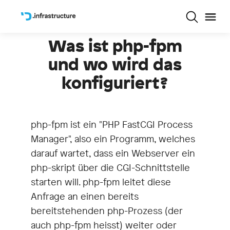
Was ist php-fpm
und wo wird das
konfiguriert?
php-fpm ist ein "PHP FastCGI Process
Manager", also ein Programm, welches
darauf wartet, dass ein Webserver ein
php-skript über die CGI-Schnittstelle
starten will. php-fpm leitet diese
Anfrage an einen bereits
bereitstehenden php-Prozess (der
auch php-fpm heisst) weiter oder