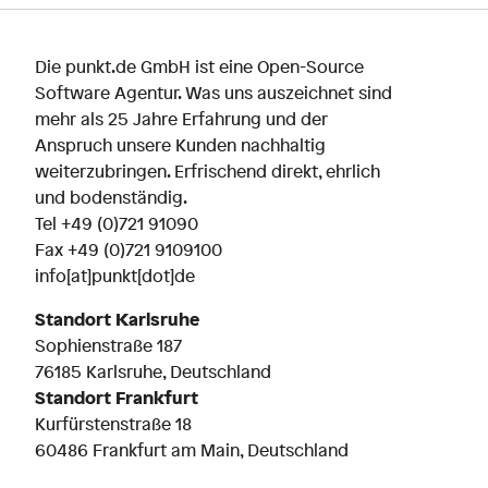
Die punkt.de GmbH ist eine Open-Source
Software Agentur. Was uns auszeichnet sind
mehr als 25 Jahre Erfahrung und der
Anspruch unsere Kunden nachhaltig
weiterzubringen. Erfrischend direkt, ehrlich
und bodenständig.
Tel
+49 (0)721 91090
Fax +49 (0)721 9109100
info[at]punkt[dot]de
Standort Karlsruhe
Sophienstraße 187
76185 Karlsruhe, Deutschland
Standort Frankfurt
Kurfürstenstraße 18
60486 Frankfurt am Main, Deutschland