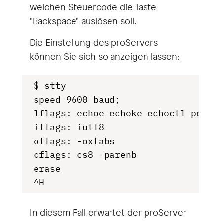
welchen Steuercode die Taste
"Backspace" auslösen soll.
Die Einstellung des proServers
können Sie sich so anzeigen lassen:
$ stty
speed 9600 baud;
lflags: echoe echoke echoctl pendi
iflags: iutf8
oflags: -oxtabs
cflags: cs8 -parenb
erase   
In diesem Fall erwartet der proServer